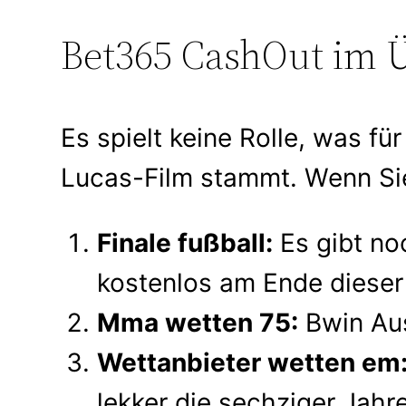
Bet365 CashOut im Ü
Es spielt keine Rolle, was f
Lucas-Film stammt. Wenn Sie 
Finale fußball:
Es gibt no
kostenlos am Ende dieser
Mma wetten 75:
Bwin Aus
Wettanbieter wetten em
lekker die sechziger Jahr