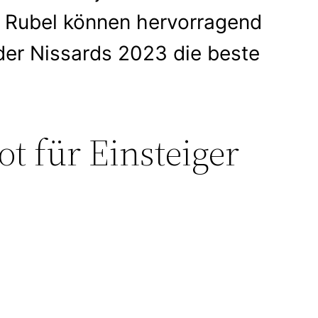
r Rubel können hervorragend
der Nissards 2023 die beste
t für Einsteiger