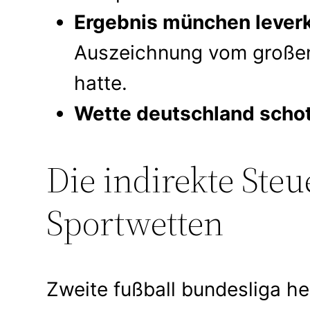
Ergebnis münchen lever
Auszeichnung vom großen
hatte.
Wette deutschland schot
Die indirekte Ste
Sportwetten
Zweite fußball bundesliga he