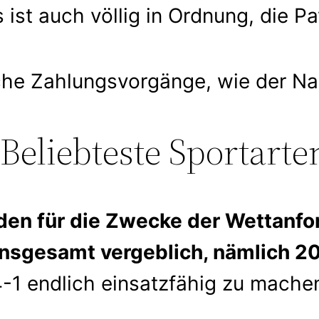
s ist auch völlig in Ordnung, die 
ache Zahlungsvorgänge, wie der N
Beliebteste Sportarte
den für die Zwecke der Wettanfor
insgesamt vergeblich, nämlich 2
4-1 endlich einsatzfähig zu machen