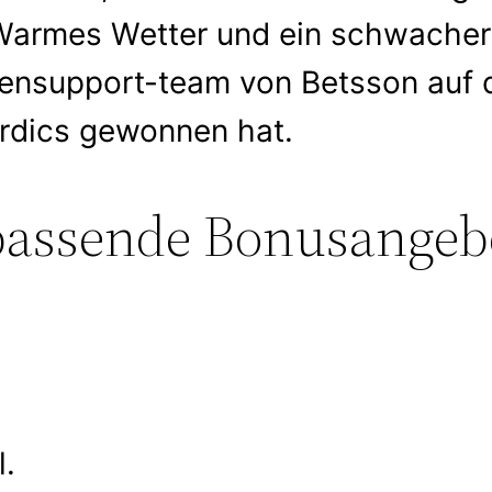
. Warmes Wetter und ein schwache
densupport-team von Betsson auf 
rdics gewonnen hat.
passende Bonusangebo
l.