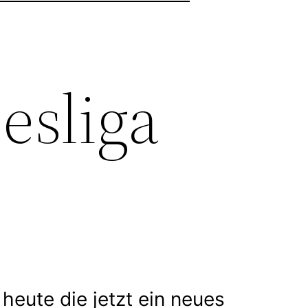
esliga
heute die jetzt ein neues