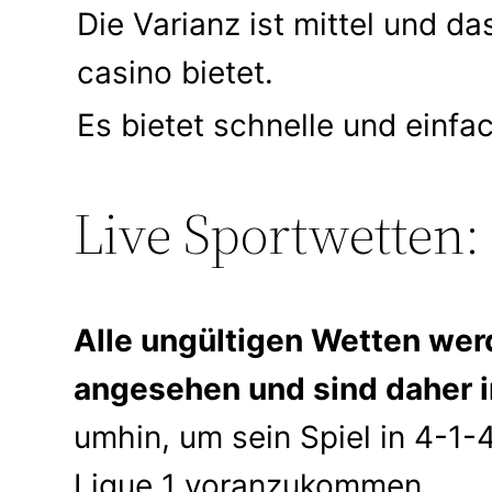
Die Varianz ist mittel und da
casino bietet.
Es bietet schnelle und einf
Live Sportwetten: 
Alle ungültigen Wetten wer
angesehen und sind daher 
umhin, um sein Spiel in 4-1-
Ligue 1 voranzukommen.