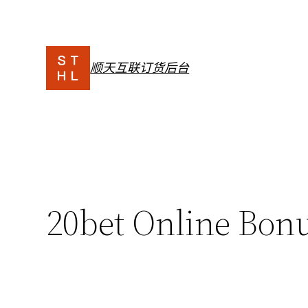
跳
至
顺天互联订货后台
内
容
20bet Online Bon