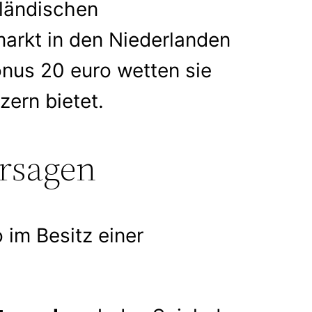
rländischen
arkt in den Niederlanden
bonus 20 euro wetten sie
ern bietet.
ersagen
 im Besitz einer