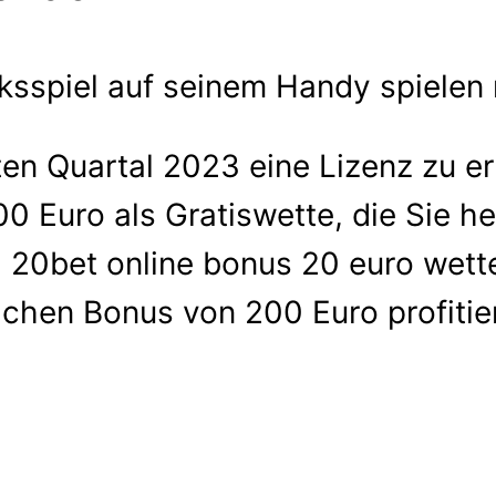
ksspiel auf seinem Handy spielen
iten Quartal 2023 eine Lizenz zu er
 Euro als Gratiswette, die Sie he
 20bet online bonus 20 euro wette
ichen Bonus von 200 Euro profitie