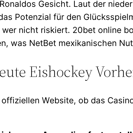
 Ronaldos Gesicht. Laut der niede
as Potenzial für den Glücksspielm
 wer nicht riskiert. 20bet online 
n, was NetBet mexikanischen Nutz
Heute Eishockey Vorh
ffiziellen Website, ob das Casino