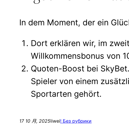
In dem Moment, der ein Glüc
Dort erklären wir, im zwe
Willkommensbonus von 100
Quoten-Boost bei SkyBet.
Spieler von einem zusätzl
Sportarten gehört.
17 10 月, 2025
liwei
! Без рубрики