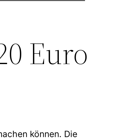
20 Euro
machen können. Die