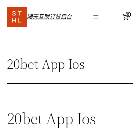
跳
0
顺天互联订货后台
至
内
容
20bet App Ios
20bet App Ios