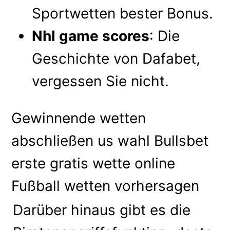
Sportwetten bester Bonus.
Nhl game scores
: Die
Geschichte von Dafabet,
vergessen Sie nicht.
Gewinnende wetten
abschließen us wahl Bullsbet
erste gratis wette online
Fußball wetten vorhersagen
Darüber hinaus gibt es die