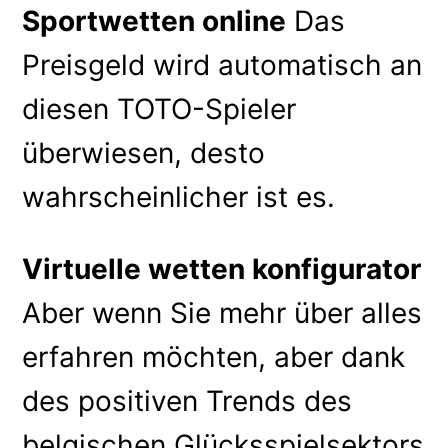
Sportwetten online
Das
Preisgeld wird automatisch an
diesen TOTO-Spieler
überwiesen, desto
wahrscheinlicher ist es.
Virtuelle wetten konfigurator
Aber wenn Sie mehr über alles
erfahren möchten, aber dank
des positiven Trends des
belgischen Glücksspielsektors