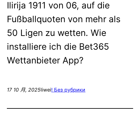
Ilirija 1911 von 06, auf die
Fußballquoten von mehr als
50 Ligen zu wetten. Wie
installiere ich die Bet365
Wettanbieter App?
17 10 月, 2025
liwei
! Без рубрики