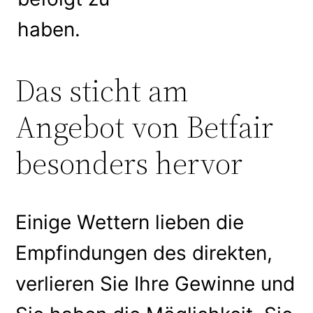
haben.
Das sticht am
Angebot von Betfair
besonders hervor
Einige Wettern lieben die
Empfindungen des direkten,
verlieren Sie Ihre Gewinne und