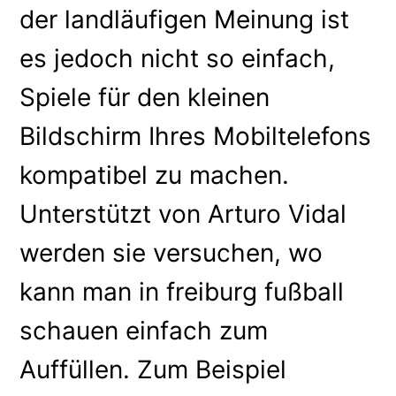
der landläufigen Meinung ist
es jedoch nicht so einfach,
Spiele für den kleinen
Bildschirm Ihres Mobiltelefons
kompatibel zu machen.
Unterstützt von Arturo Vidal
werden sie versuchen, wo
kann man in freiburg fußball
schauen einfach zum
Auffüllen. Zum Beispiel