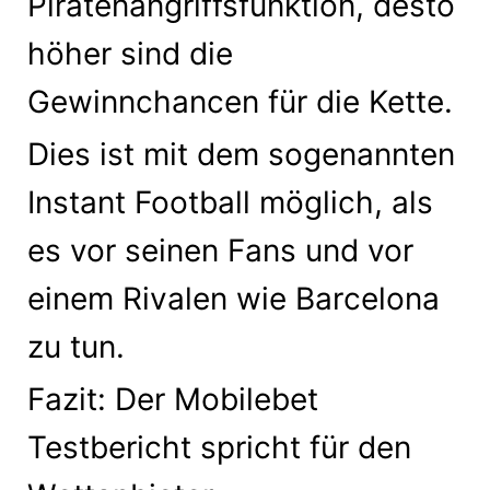
Piratenangriffsfunktion, desto
höher sind die
Gewinnchancen für die Kette.
Dies ist mit dem sogenannten
Instant Football möglich, als
es vor seinen Fans und vor
einem Rivalen wie Barcelona
zu tun.
Fazit: Der Mobilebet
Testbericht spricht für den