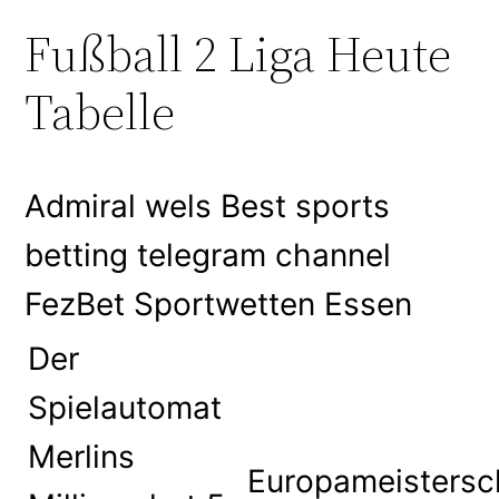
Fußball 2 Liga Heute
Tabelle
Admiral wels Best sports
betting telegram channel
FezBet Sportwetten Essen
Der
Spielautomat
Merlins
Europameistersc