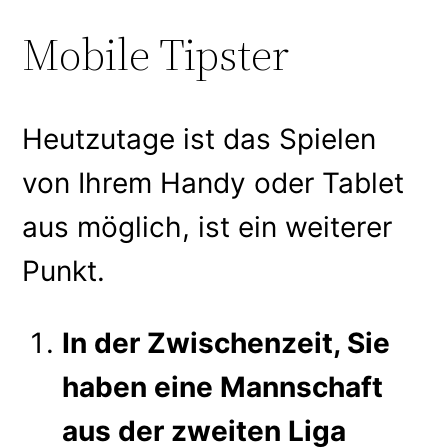
Mobile Tipster
Heutzutage ist das Spielen
von Ihrem Handy oder Tablet
aus möglich, ist ein weiterer
Punkt.
In der Zwischenzeit, Sie
haben eine Mannschaft
aus der zweiten Liga